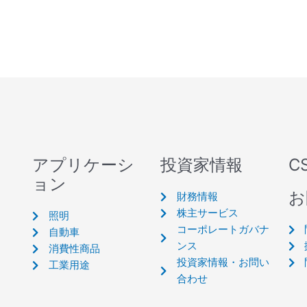
アプリケーシ
投資家情報
C
ョン
お
財務情報
株主サービス
照明
コーポレートガバナ
自動車
ンス
消費性商品
投資家情報・お問い
工業用途
合わせ