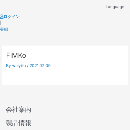
Skip
Language
to
content
ログイン
|
登録
FIMKo
By
weiyilin
/
2021.02.09
会社案内
製品情報