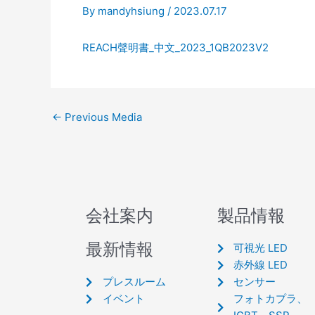
By
mandyhsiung
/
2023.07.17
REACH聲明書_中文_2023_1QB2023V2
←
Previous Media
会社案内
製品情報
最新情報
可視光 LED
赤外線 LED
プレスルーム
センサー
イベント
フォトカプラ、