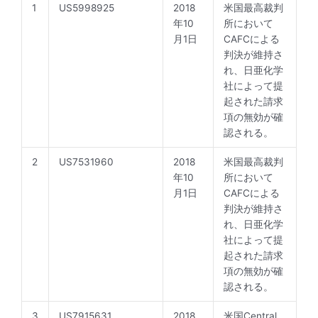
1
US5998925
2018
米国最高裁判
年10
所において
月1日
CAFCによる
判決が維持さ
れ、日亜化学
社によって提
起された請求
項の無効が確
認される。
2
US7531960
2018
米国最高裁判
年10
所において
月1日
CAFCによる
判決が維持さ
れ、日亜化学
社によって提
起された請求
項の無効が確
認される。
3
US7915631
2018
米国Central