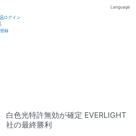
Skip
Language
to
content
ログイン
|
登録
白色光特許無効が確定 EVERLIGHT
社の最終勝利