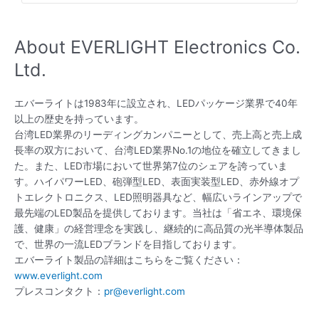
About EVERLIGHT Electronics Co.
Ltd.
エバーライトは1983年に設立され、LEDパッケージ業界で40年
以上の歴史を持っています。
台湾LED業界のリーディングカンパニーとして、売上高と売上成
長率の双方において、台湾LED業界No.1の地位を確立してきまし
た。また、LED市場において世界第7位のシェアを誇っていま
す。ハイパワーLED、砲弾型LED、表面実装型LED、赤外線オプ
トエレクトロニクス、LED照明器具など、幅広いラインアップで
最先端のLED製品を提供しております。当社は「省エネ、環境保
護、健康」の経営理念を実践し、継続的に高品質の光半導体製品
で、世界の一流LEDブランドを目指しております。
エバーライト製品の詳細はこちらをご覧ください：
www.everlight.com
プレスコンタクト：
pr@everlight.com