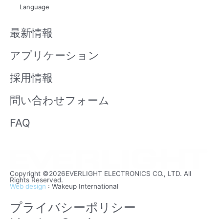
t
x
Language
u
i
b
n
最新情報
e
アプリケーション
採用情報
問い合わせフォーム
FAQ
Copyright ©2026EVERLIGHT ELECTRONICS CO., LTD. All
Rights Reserved.
Web design
: Wakeup International
プライバシーポリシー