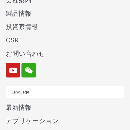
会社案内
製品情報
投資家情報
CSR
お問い合わせ
Y
W
o
e
u
i
t
x
Language
u
i
b
n
最新情報
e
アプリケーション