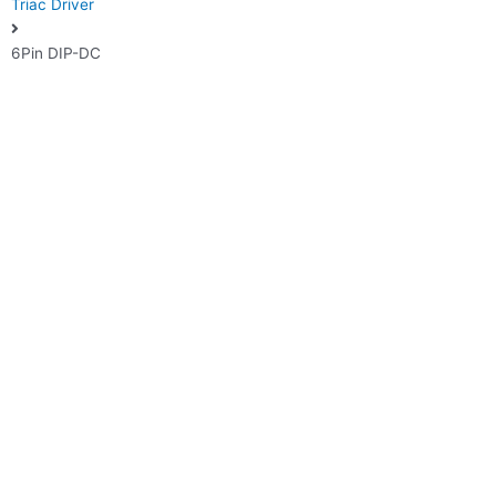
Triac Driver
6Pin DIP-DC