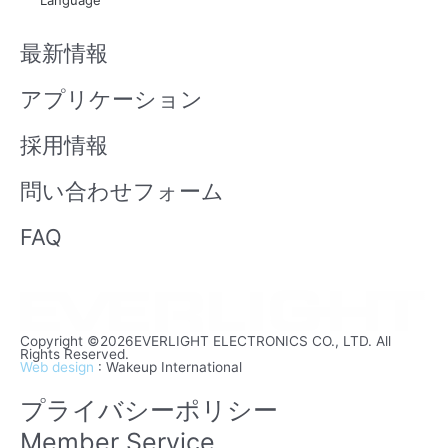
Language
u
i
b
n
最新情報
e
アプリケーション
採用情報
問い合わせフォーム
FAQ
Copyright ©2026EVERLIGHT ELECTRONICS CO., LTD. All
Rights Reserved.
Web design
: Wakeup International
プライバシーポリシー
Member Service