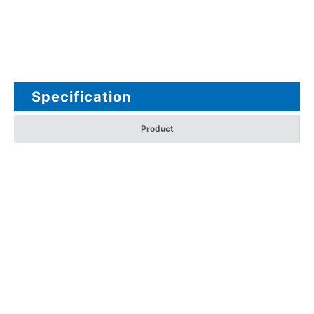
Specification
Product