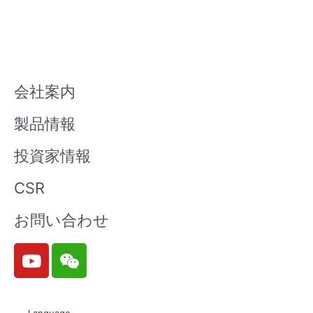
会社案内
製品情報
投資家情報
CSR
お問い合わせ
Y
W
o
e
u
i
t
x