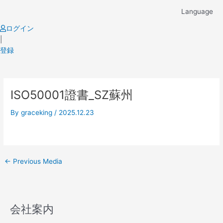
Skip
Language
to
content
ログイン
|
登録
Post
ISO50001證書_SZ蘇州
navigation
By
graceking
/
2025.12.23
←
Previous Media
会社案内