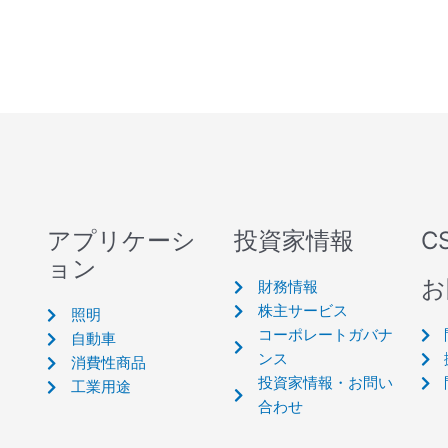
アプリケーシ
投資家情報
C
ョン
お
財務情報
株主サービス
照明
コーポレートガバナ
自動車
ンス
消費性商品
投資家情報・お問い
工業用途
合わせ