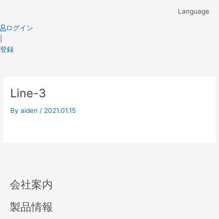
Skip
Language
to
content
ログイン
|
登録
Line-3
By
aiden
/
2021.01.15
会社案内
製品情報