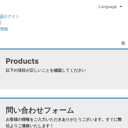
Skip
Language
to
content
ログイン
|
登録
Products
以下の項目が正しいことを確認してください
問い合わせフォーム
お客様の情報をご入力いただきありがとうございます。すぐに弊
社よりご連絡いたします！