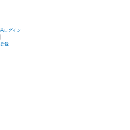
Skip
to
content
ログイン
|
登録