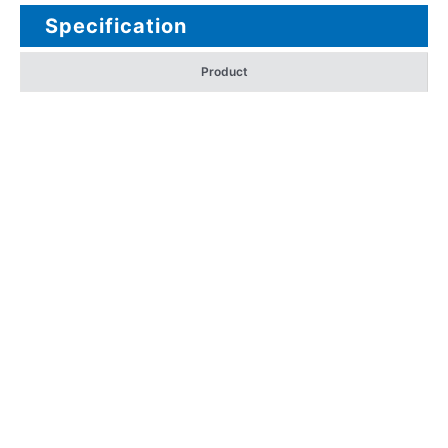
Specification
Product