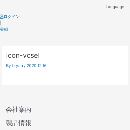
Skip
Language
to
content
ログイン
|
登録
icon-vcsel
By
bryan
/
2020.12.16
会社案内
製品情報