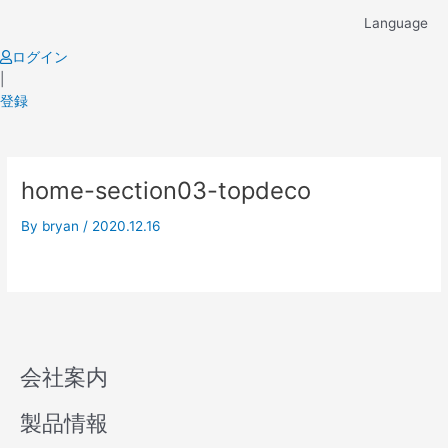
Skip
Language
to
content
ログイン
|
登録
home-section03-topdeco
By
bryan
/
2020.12.16
会社案内
製品情報