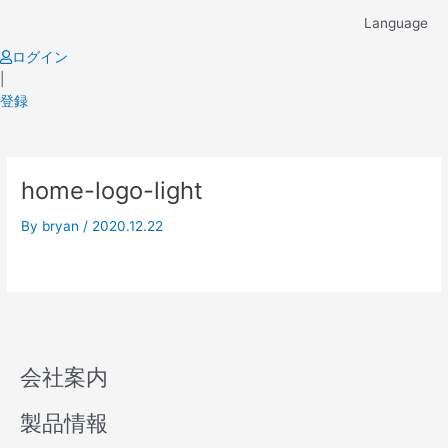
Skip
Language
to
content
ログイン
|
登録
home-logo-light
By
bryan
/
2020.12.22
会社案内
製品情報