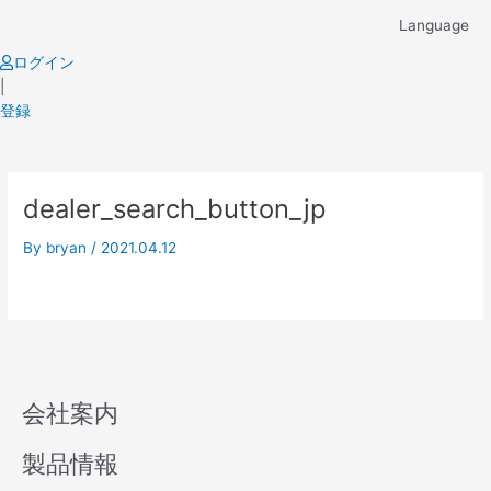
Skip
Language
to
content
ログイン
|
登録
dealer_search_button_jp
By
bryan
/
2021.04.12
会社案内
製品情報