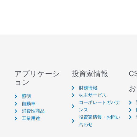
アプリケーシ
投資家情報
C
ョン
お
財務情報
株主サービス
照明
コーポレートガバナ
自動車
ンス
消費性商品
投資家情報・お問い
工業用途
合わせ