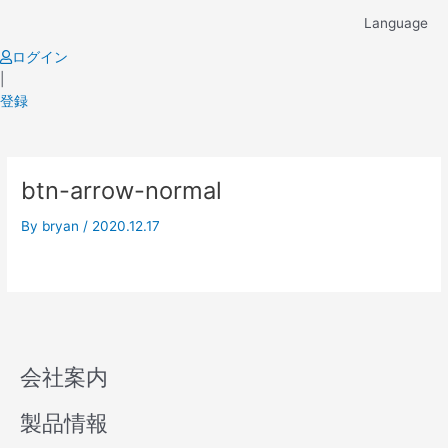
Skip
Language
to
content
ログイン
|
登録
btn-arrow-normal
By
bryan
/
2020.12.17
会社案内
製品情報