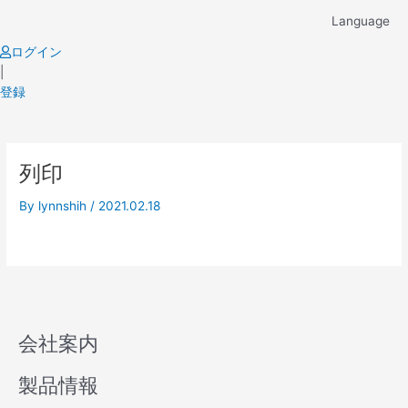
Skip
Language
to
content
ログイン
|
登録
列印
By
lynnshih
/
2021.02.18
会社案内
製品情報