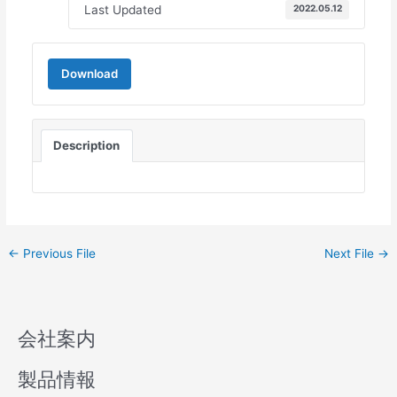
Last Updated
2022.05.12
Download
Description
←
Previous File
Next File
→
会社案内
製品情報