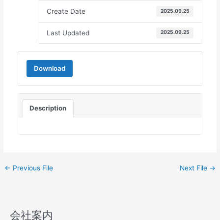
Create Date
2025.09.25
Last Updated
2025.09.25
Download
Description
←
Previous File
Next File
→
会社案内