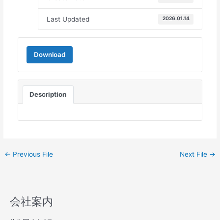
Last Updated
2026.01.14
Download
Description
←
Previous File
Next File
→
会社案内