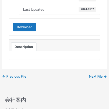
Last Updated
2024.01.17
Download
Description
←
Previous File
Next File
→
会社案内