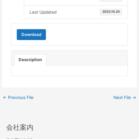
Last Updated
2023.10.24
Download
Description
←
Previous File
Next File
→
会社案内