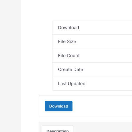
Download
File Size
File Count
Create Date
Last Updated
Download
Description