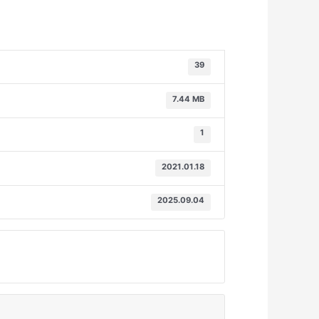
39
7.44 MB
1
2021.01.18
2025.09.04