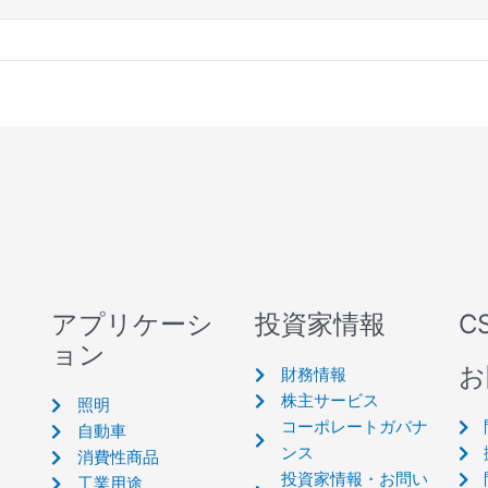
アプリケーシ
投資家情報
C
ョン
お
財務情報
株主サービス
照明
コーポレートガバナ
自動車
ンス
消費性商品
投資家情報・お問い
工業用途