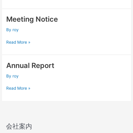
Meeting Notice
Meeting
Notice
By
roy
Read More »
Annual Report
Annual
Report
By
roy
Read More »
会社案内