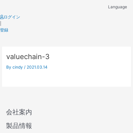
Skip
Language
to
content
ログイン
|
登録
valuechain-3
By
cindy
/
2021.03.14
会社案内
製品情報