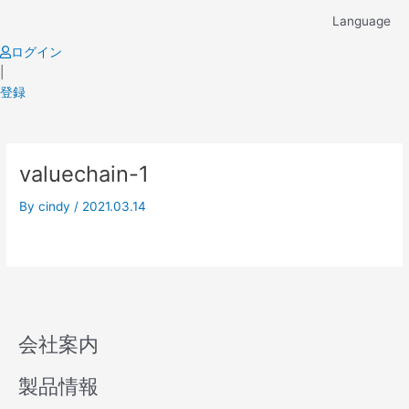
Skip
Language
to
content
ログイン
|
登録
valuechain-1
By
cindy
/
2021.03.14
会社案内
製品情報