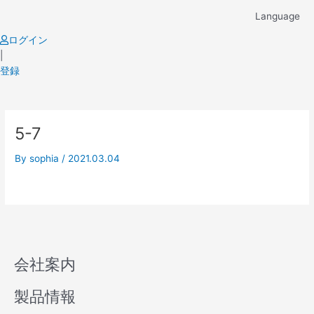
Skip
Language
to
content
ログイン
|
登録
5-7
By
sophia
/
2021.03.04
会社案内
製品情報