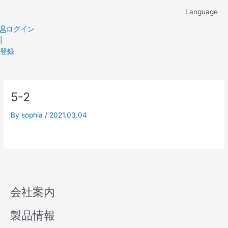
Skip
Language
to
content
ログイン
|
登録
5-2
By
sophia
/
2021.03.04
会社案内
製品情報