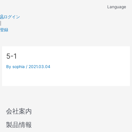
Skip
Language
to
content
ログイン
|
登録
5-1
By
sophia
/
2021.03.04
会社案内
製品情報