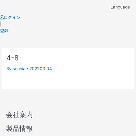
Skip
Language
to
content
ログイン
|
登録
4-8
By
sophia
/
2021.03.04
会社案内
製品情報