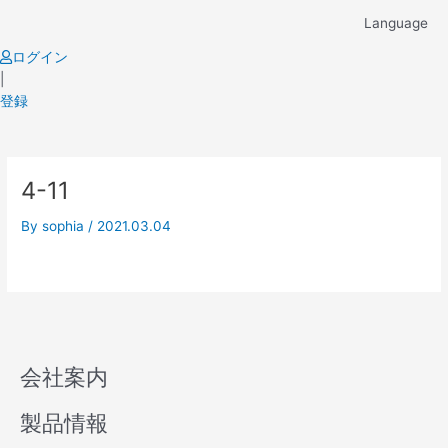
Skip
Language
to
content
ログイン
|
登録
4-11
By
sophia
/
2021.03.04
会社案内
製品情報