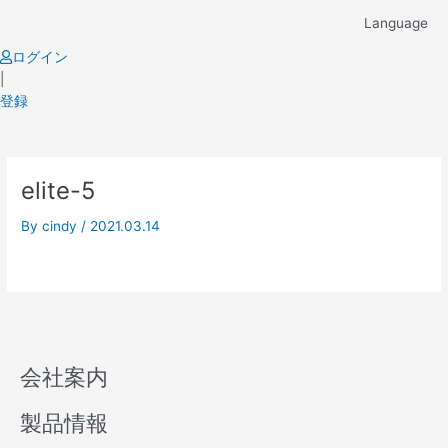
Skip
Language
to
content
ログイン
|
登録
elite-5
By
cindy
/
2021.03.14
会社案内
製品情報