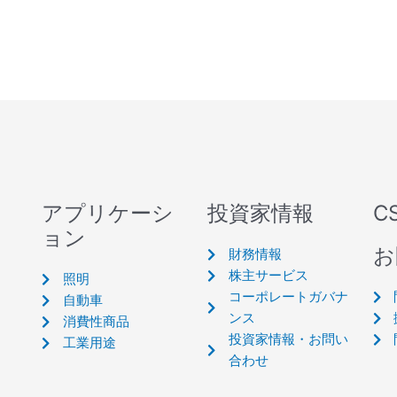
アプリケーシ
投資家情報
C
ョン
お
財務情報
株主サービス
照明
コーポレートガバナ
自動車
ンス
消費性商品
投資家情報・お問い
工業用途
合わせ