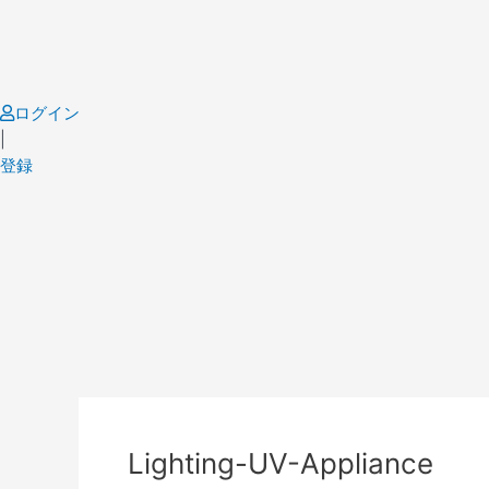
Skip
to
content
ログイン
|
登録
Lighting-UV-Appliance