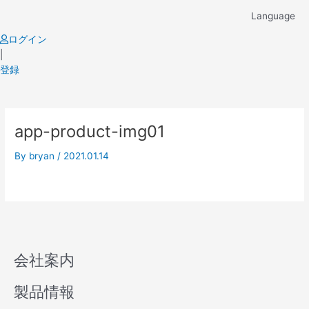
Skip
Language
to
content
ログイン
|
登録
app-product-img01
By
bryan
/
2021.01.14
会社案内
製品情報