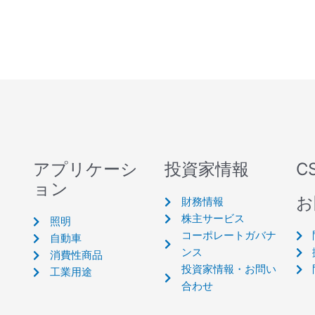
アプリケーシ
投資家情報
C
ョン
お
財務情報
株主サービス
照明
コーポレートガバナ
自動車
ンス
消費性商品
投資家情報・お問い
工業用途
合わせ