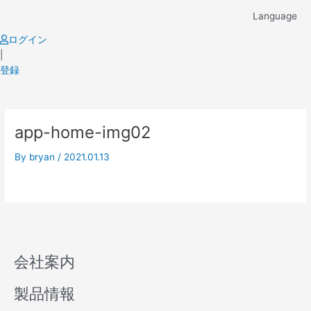
Skip
Language
to
content
ログイン
|
登録
app-home-img02
By
bryan
/
2021.01.13
会社案内
製品情報