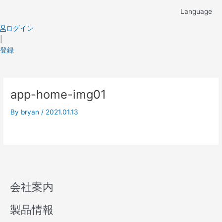
Skip
Language
to
content
ログイン
|
登録
app-home-img01
By
bryan
/
2021.01.13
会社案内
製品情報