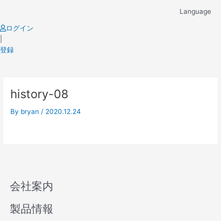
Skip
Language
to
content
ログイン
|
登録
history-08
By
bryan
/
2020.12.24
会社案内
製品情報