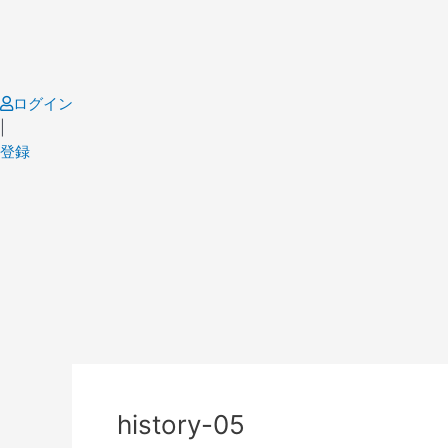
Skip
to
content
ログイン
|
登録
history-05