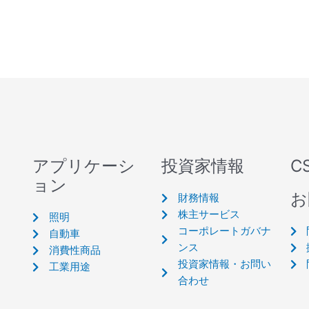
アプリケーシ
投資家情報
C
ョン
お
財務情報
株主サービス
照明
コーポレートガバナ
自動車
ンス
消費性商品
投資家情報・お問い
工業用途
合わせ