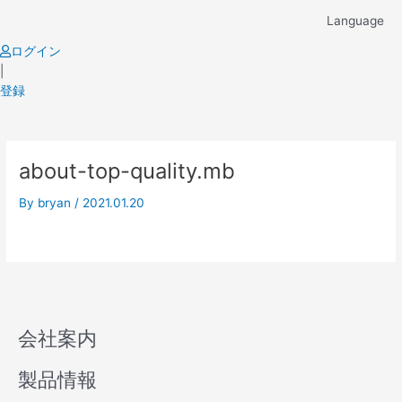
Skip
Language
to
content
ログイン
|
登録
about-top-quality.mb
By
bryan
/
2021.01.20
会社案内
製品情報