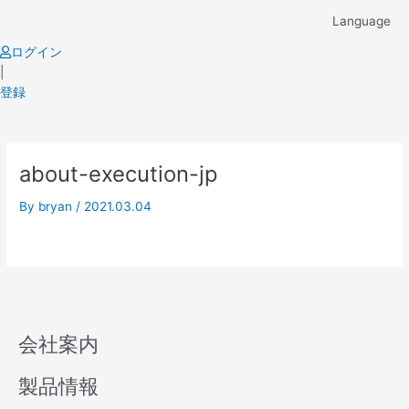
Skip
Language
to
content
ログイン
|
登録
about-execution-jp
By
bryan
/
2021.03.04
会社案内
製品情報