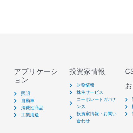
アプリケーシ
投資家情報
C
ョン
お
財務情報
株主サービス
照明
コーポレートガバナ
自動車
ンス
消費性商品
投資家情報・お問い
工業用途
合わせ