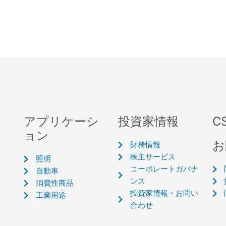
アプリケーシ
投資家情報
C
ョン
お
財務情報
株主サービス
照明
コーポレートガバナ
自動車
ンス
消費性商品
投資家情報・お問い
工業用途
合わせ