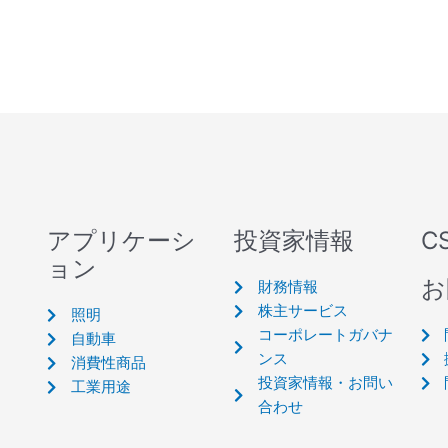
アプリケーシ
投資家情報
C
ョン
お
財務情報
株主サービス
照明
コーポレートガバナ
自動車
ンス
消費性商品
投資家情報・お問い
工業用途
合わせ