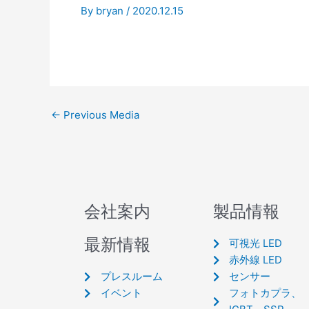
By
bryan
/
2020.12.15
←
Previous Media
会社案内
製品情報
最新情報
可視光 LED
赤外線 LED
プレスルーム
センサー
イベント
フォトカプラ、