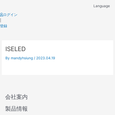
Skip
Language
to
content
ログイン
|
登録
ISELED
By
mandyhsiung
/
2023.04.19
会社案内
製品情報