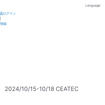
Skip
Language
to
content
ログイン
|
登録
2024/10/15-10/18 CEATEC