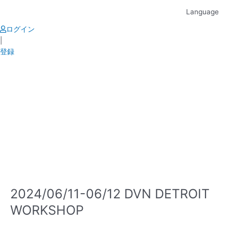
Skip
Language
to
content
ログイン
|
登録
2024/06/11-06/12 DVN DETROIT
WORKSHOP